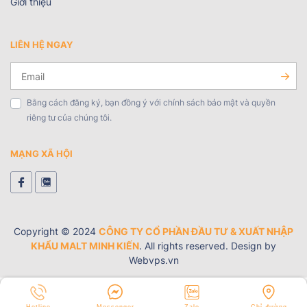
Giới thiệu
LIÊN HỆ NGAY
Bằng cách đăng ký, bạn đồng ý với chính sách bảo mật và quyền
riêng tư của chúng tôi.
MẠNG XÃ HỘI
Copyright © 2024
CÔNG TY CỔ PHẦN ĐẦU TƯ & XUẤT NHẬP
KHẨU MALT MINH KIẾN
. All rights reserved. Design by
Webvps.vn
Hotline
Messenger
Zalo
Chỉ đường