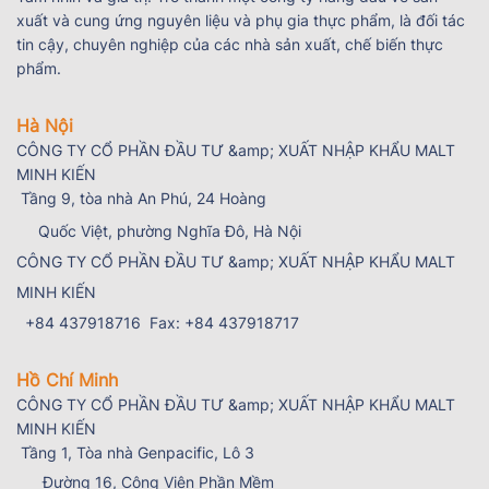
xuất và cung ứng nguyên liệu và phụ gia thực phẩm, là đối tác
tin cậy, chuyên nghiệp của các nhà sản xuất, chế biến thực
phẩm.
Hà Nội
Tầng 9, tòa nhà An Phú, 24 Hoàng
Quốc Việt, phường Nghĩa Đô, Hà Nội
+84 437918716 Fax: +84 437918717
Hồ Chí Minh
Tầng 1, Tòa nhà Genpacific, Lô 3
Đường 16, Công Viên Phần Mềm