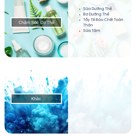
Sữa Dưỡng Thể
Bơ Dưỡng Thể
Tẩy Tế Bào Chết Toàn
Chăm Sóc Cơ Thể
Thân
Sữa Tắm
Khác