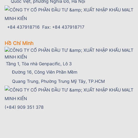
Quốc Việt, phường Nghĩa Đô, Hà Nội
+84 437918716 Fax: +84 437918717
Hồ Chí Minh
Tầng 1, Tòa nhà Genpacific, Lô 3
Đường 16, Công Viên Phần Mềm
Quang Trung, Phường Trung Mỹ Tây
, TP.HCM
(+84) 909 351 378