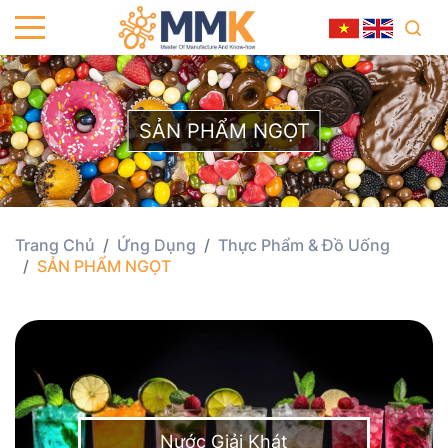
SẢN PHẨM NGỌT
Trang Chủ
Ứng Dụng
Thực Phẩm & Đồ Uống
SẢN PHẨM NGỌT
Nước Giải Khát