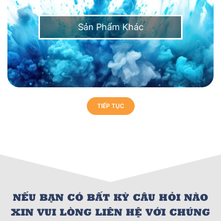
Sản Phẩm Khác
TIẾP TỤC
NẾU BẠN CÓ BẤT KỲ CÂU HỎI NÀO
XIN VUI LÒNG LIÊN HỆ VỚI CHÚNG