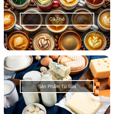
Cà Phê
Sản Phẩm Từ Sữa