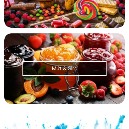
Mứt & Siro