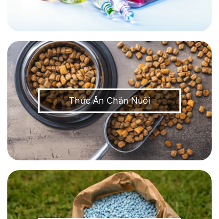
Thức Ăn Chăn Nuôi