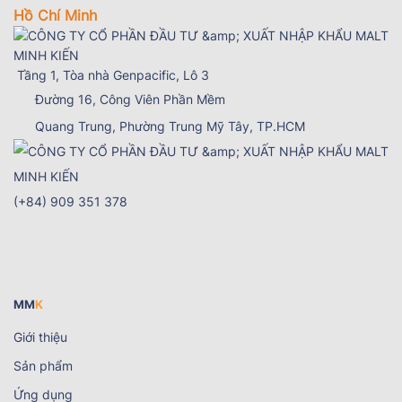
Hồ Chí Minh
Tầng 1, Tòa nhà Genpacific, Lô 3
Đường 16, Công Viên Phần Mềm
Quang Trung, Phường Trung Mỹ Tây
, TP.HCM
(+84) 909 351 378
MM
K
Giới thiệu
Sản phẩm
Ứng dụng