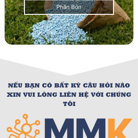
Phân Bón
NẾU BẠN CÓ BẤT KỲ CÂU HỎI NÀO
XIN VUI LÒNG LIÊN HỆ VỚI CHÚNG
TÔI