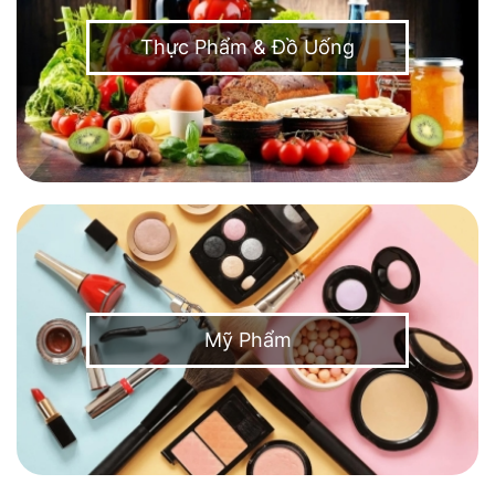
Thực Phẩm & Đồ Uống
Mỹ Phẩm