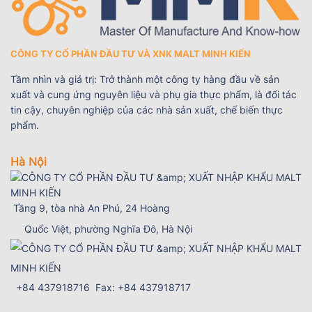
CÔNG TY CỔ PHẦN ĐẦU TƯ VÀ XNK MALT MINH KIẾN
Tầm nhìn và giá trị: Trở thành một công ty hàng đầu về sản
xuất và cung ứng nguyên liệu và phụ gia thực phẩm, là đối tác
tin cậy, chuyên nghiệp của các nhà sản xuất, chế biến thực
phẩm.
Hà Nội
Tầng 9, tòa nhà An Phú, 24 Hoàng
Quốc Việt, phường Nghĩa Đô, Hà Nội
+84 437918716 Fax: +84 437918717