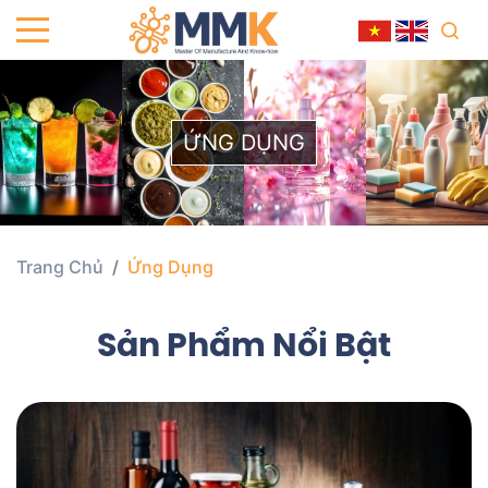
ỨNG DỤNG
Trang Chủ
Ứng Dụng
Sản Phẩm Nổi Bật