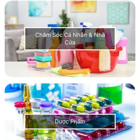
Chăm Sóc Cá Nhân & Nhà
Cửa
Dược Phẩm